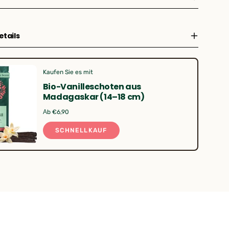
tails
Kaufen Sie es mit
Bio-Vanilleschoten aus
Madagaskar (14–18 cm)
Аb €6,90
SCHNELLKAUF