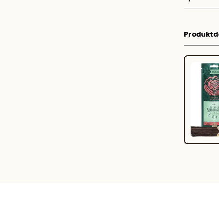
Produktde