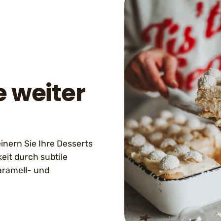
 weiter
inern Sie Ihre Desserts
eit durch subtile
aramell- und